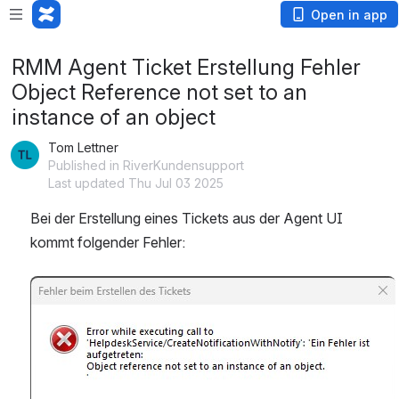
Open in app
RMM Agent Ticket Erstellung Fehler
Object Reference not set to an
instance of an object
Tom Lettner
Published in RiverKundensupport
Last updated Thu Jul 03 2025
Bei der Erstellung eines Tickets aus der Agent UI 
kommt folgender Fehler: 
Open